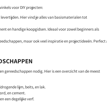
winkels voor DIY projecten:
evertijden. Hier vind je alles van basismaterialen tot
ment en handige koopgidsen. Ideaal voor zowel beginners als
reedschappen, maar ook veel inspiratie en projectideeën. Perfect 
EDSCHAPPEN
n en gereedschappen nodig. Hier is een overzicht van de meest
rogende lijm, beits, en lak.
oord, en cement.
en een degelijke verf.