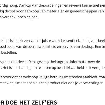
rdig hoog. Dankzij klantbeoordelingen en reviews kun je snel zie
 bij de tips voor aankoop van materialen en gereedschappen van
e verder kunnen helpen.
en, is het kiezen van de juiste winkel essentieel. Let bijvoorbee
goed beeld van de betrouwbaarheid en service van de shop. Een b
 bestellen.
s goed doorleest. Deze geven je belangrijke informatie over de
. Het is ook handig om te letten op beschikbaarheid en levertijde
org ervoor dat de webshop veilige betalingsmethoden aanbiedt, zoa
 weet wat je moet doen als een product niet aan je verwachtingen
R DOE-HET-ZELF'ERS