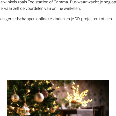
de winkels zoals Toolstation of Gamma. Dus waar wacht je nog op
ervaar zelf de voordelen van online winkelen.
en gereedschappen online te vinden en je DIY projecten tot een