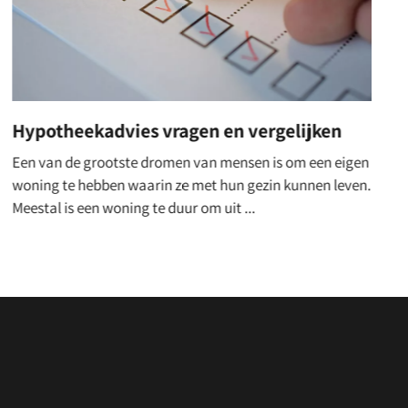
Aangeraden koffie webshops
Op het internet vind je enorm veel aanbieders van
producten. Zo ontstaan er ook steeds meer koffie
winkels, en dan het soort koffieshops met echte...