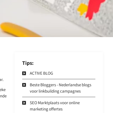
Tips:
ACTIVE BLOG
ar.
Beste Bloggers - Nederlandse blogs
ieke
voor linkbuilding campagnes
ende
SEO Marktplaats voor online
marketing offertes