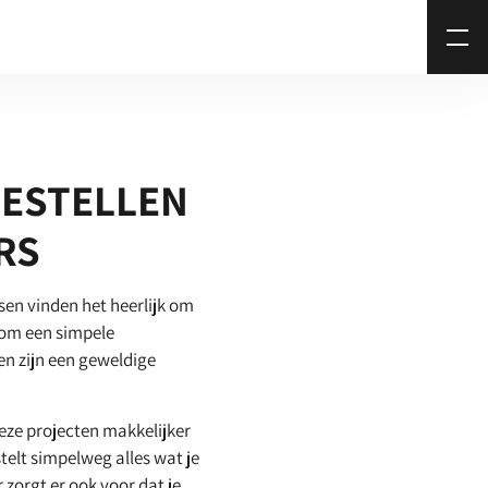
BESTELLEN
RS
sen vinden het heerlijk om
t om een simpele
en zijn een geweldige
eze projecten makkelijker
telt simpelweg alles wat je
 zorgt er ook voor dat je