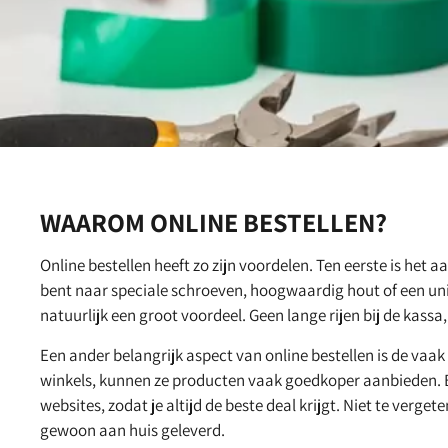
WAAROM ONLINE BESTELLEN?
Online bestellen heeft zo zijn voordelen. Ten eerste is het a
bent naar speciale schroeven, hoogwaardig hout of een unie
natuurlijk een groot voordeel. Geen lange rijen bij de kass
Een ander belangrijk aspect van online bestellen is de vaa
winkels, kunnen ze producten vaak goedkoper aanbieden. Bo
websites, zodat je altijd de beste deal krijgt. Niet te verg
gewoon aan huis geleverd.