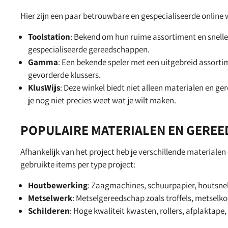
Hier zijn een paar betrouwbare en gespecialiseerde online 
Toolstation
: Bekend om hun ruime assortiment en snelle l
gespecialiseerde gereedschappen.
Gamma
: Een bekende speler met een uitgebreid assorti
gevorderde klussers.
KlusWijs
: Deze winkel biedt niet alleen materialen en ge
je nog niet precies weet wat je wilt maken.
POPULAIRE MATERIALEN EN GERE
Afhankelijk van het project heb je verschillende materiale
gebruikte items per type project:
Houtbewerking
: Zaagmachines, schuurpapier, houtsneld
Metselwerk
: Metselgereedschap zoals troffels, metselk
Schilderen
: Hoge kwaliteit kwasten, rollers, afplaktape, 