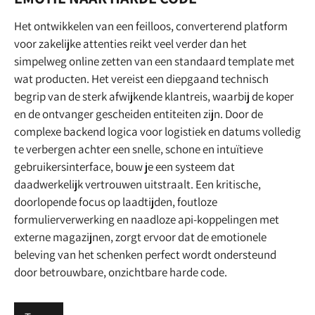
Het ontwikkelen van een feilloos, converterend platform
voor zakelijke attenties reikt veel verder dan het
simpelweg online zetten van een standaard template met
wat producten. Het vereist een diepgaand technisch
begrip van de sterk afwijkende klantreis, waarbij de koper
en de ontvanger gescheiden entiteiten zijn. Door de
complexe backend logica voor logistiek en datums volledig
te verbergen achter een snelle, schone en intuïtieve
gebruikersinterface, bouw je een systeem dat
daadwerkelijk vertrouwen uitstraalt. Een kritische,
doorlopende focus op laadtijden, foutloze
formulierverwerking en naadloze api-koppelingen met
externe magazijnen, zorgt ervoor dat de emotionele
beleving van het schenken perfect wordt ondersteund
door betrouwbare, onzichtbare harde code.