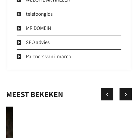
telefoongids
MR DOMEIN
SEO advies
Partners van i-marco
MEEST BEKEKEN