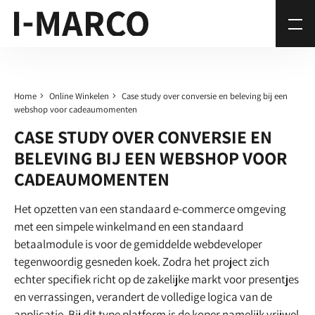
Home
Online Winkelen
Case study over conversie en beleving bij een
webshop voor cadeaumomenten
CASE STUDY OVER CONVERSIE EN
BELEVING BIJ EEN WEBSHOP VOOR
CADEAUMOMENTEN
Het opzetten van een standaard e-commerce omgeving
met een simpele winkelmand en een standaard
betaalmodule is voor de gemiddelde webdeveloper
tegenwoordig gesneden koek. Zodra het project zich
echter specifiek richt op de zakelijke markt voor presentjes
en verrassingen, verandert de volledige logica van de
applicatie. Bij dit type platform is de koper namelijk vrijwel