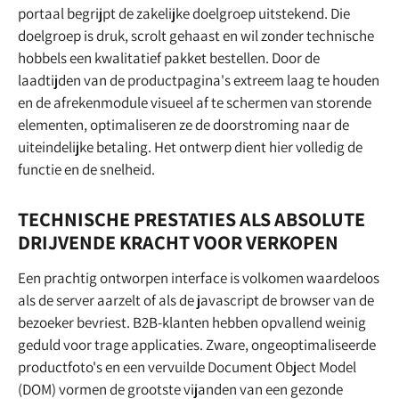
portaal begrijpt de zakelijke doelgroep uitstekend. Die
doelgroep is druk, scrolt gehaast en wil zonder technische
hobbels een kwalitatief pakket bestellen. Door de
laadtijden van de productpagina's extreem laag te houden
en de afrekenmodule visueel af te schermen van storende
elementen, optimaliseren ze de doorstroming naar de
uiteindelijke betaling. Het ontwerp dient hier volledig de
functie en de snelheid.
TECHNISCHE PRESTATIES ALS ABSOLUTE
DRIJVENDE KRACHT VOOR VERKOPEN
Een prachtig ontworpen interface is volkomen waardeloos
als de server aarzelt of als de javascript de browser van de
bezoeker bevriest. B2B-klanten hebben opvallend weinig
geduld voor trage applicaties. Zware, ongeoptimaliseerde
productfoto's en een vervuilde Document Object Model
(DOM) vormen de grootste vijanden van een gezonde