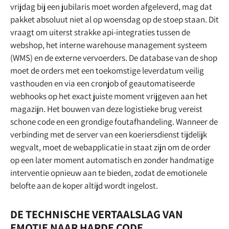
vrijdag bij een jubilaris moet worden afgeleverd, mag dat
pakket absoluut niet al op woensdag op de stoep staan. Dit
vraagt om uiterst strakke api-integraties tussen de
webshop, het interne warehouse management systeem
(WMS) en de externe vervoerders. De database van de shop
moet de orders met een toekomstige leverdatum veilig
vasthouden en via een cronjob of geautomatiseerde
webhooks op het exact juiste moment vrijgeven aan het
magazijn. Het bouwen van deze logistieke brug vereist
schone code en een grondige foutafhandeling. Wanneer de
verbinding met de server van een koeriersdienst tijdelijk
wegvalt, moet de webapplicatie in staat zijn om de order
op een later moment automatisch en zonder handmatige
interventie opnieuw aan te bieden, zodat de emotionele
belofte aan de koper altijd wordt ingelost.
DE TECHNISCHE VERTAALSLAG VAN
EMOTIE NAAR HARDE CODE