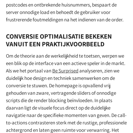
postcodes en ontbrekende huisnummers, bespaart de
server onnodige load en behoedt de gebruiker voor
frustrerende foutmeldingen na het indienen van de order.
CONVERSIE OPTIMALISATIE BEKEKEN
VANUIT EEN PRAKTIJKVOORBEELD
Om de theorie aan de werkelijkheid te toetsen, werpen we
een blik op de interface van een actieve speler in de markt.
Als we het portaal van
Be Surprised
analyseren, zien we
duidelijk hoe design en techniek samenwerken om de
conversie te stuwen. De homepage is opvallend vrij
gehouden van zware, vertragende sliders of onnodige
scripts die de render blocking beïnvloeden. In plaats
daarvan ligt de visuele focus direct op de duidelijke
navigatie naar de specifieke momenten van geven. De call-
to-actions contrasteren sterk met de rustige, professionele
achtergrond en laten geen ruimte voor verwarring. Het