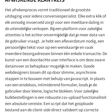
Het afrekenproces vormt traditioneel de grootste
uitdaging voor iedere conversiespecialist. Elke extra klik of
elk onnodig invoerveld zorgt voor een meetbare daling in
de uiteindelijke verkopen. Bij een platform voor zakelijke
attenties is het echter onvermijdelijk dat je meer data van
de gebruiker vraagt. Je hebt een afleverdatum nodig, een
persoonlijke tekst voor op een wenskaartje en vaak
meerdere bezorgadressen binnen één enkele transactie. De
kunst van een doordachte user interface is om deze zware
datainvoer zo behapbaar mogelijk te maken. Goede
webdesigners lossen dit op door slimme, asynchrone
stappen in te bouwen met behulp van javascript. In plaats
van een eindeloos, intimiderend formulier, loods je de
gebruiker door kleine, logische blokken. Voor zakelijke
bulkbestellingen is een robuuste csv-upload functionaliteit
een absolute vereiste. Een script dat het geüploade
bestand aan de client-side direct valideert op correcte