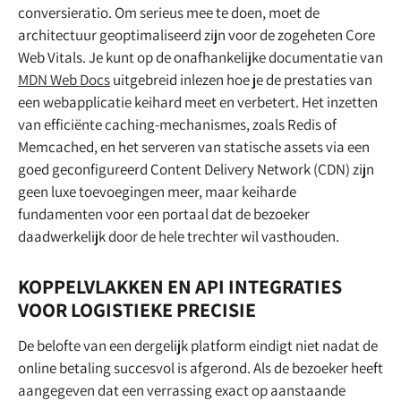
conversieratio. Om serieus mee te doen, moet de
architectuur geoptimaliseerd zijn voor de zogeheten Core
Web Vitals. Je kunt op de onafhankelijke documentatie van
MDN Web Docs
uitgebreid inlezen hoe je de prestaties van
een webapplicatie keihard meet en verbetert. Het inzetten
van efficiënte caching-mechanismes, zoals Redis of
Memcached, en het serveren van statische assets via een
goed geconfigureerd Content Delivery Network (CDN) zijn
geen luxe toevoegingen meer, maar keiharde
fundamenten voor een portaal dat de bezoeker
daadwerkelijk door de hele trechter wil vasthouden.
KOPPELVLAKKEN EN API INTEGRATIES
VOOR LOGISTIEKE PRECISIE
De belofte van een dergelijk platform eindigt niet nadat de
online betaling succesvol is afgerond. Als de bezoeker heeft
aangegeven dat een verrassing exact op aanstaande