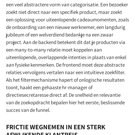
een veel abstractere vorm van categorisatie. Een bezoeker
zoekt niet direct naar een specifiek product, maar zoekt
een oplossing voor uiteenlopende cadeaumomenten, zoals
de onboarding van een nieuwe werknemer, een langdurig
jubileum of een welverdiend bedankje na een zwaar
project. Aan de backend betekent dit dat je producten via
een many-to-many relatie moet koppelen aan
uiteenlopende, overlappende intenties in plaats van enkel
aan fysieke kenmerken. De frontend moet deze abstracte
relaties vervolgens vertalen naar een intuïtieve zoekfilter.
Als het filtermechanisme hapert of onlogische resultaten
toont, haakt een gehaaste hr-manager of
directiesecretaresse direct af. De snelheid en relevantie
van de zoekopdracht bepalen hier het eerste, beslissende
succes van de funnel.
FRICTIE WEGNEMEN IN EEN STERK
AFWIJKENDE KLANTREIS